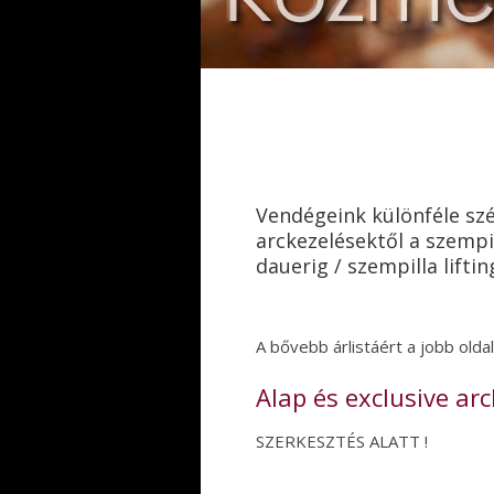
Vendégeink különféle szé
arckezelésektől a szempi
dauerig / szempilla liftin
A bővebb árlistáért a jobb oldal
Alap és exclusive ar
SZERKESZTÉS ALATT !