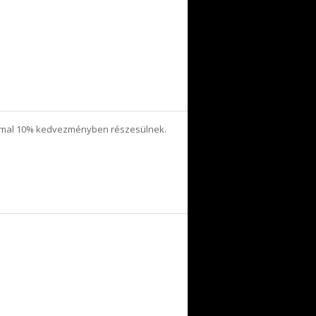
mmal 10% kedvezményben részesülnek.