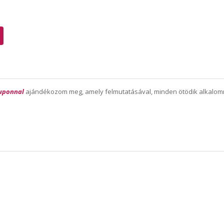
uponnal
ajándékozom meg, amely felmutatásával, minden ötödik alkalo